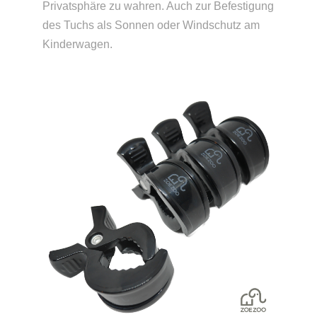
Privatsphäre zu wahren. Auch zur Befestigung
des Tuchs als Sonnen oder Windschutz am
Kinderwagen.