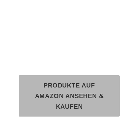
MEN
PRODUKTE AUF
AMAZON ANSEHEN &
KAUFEN