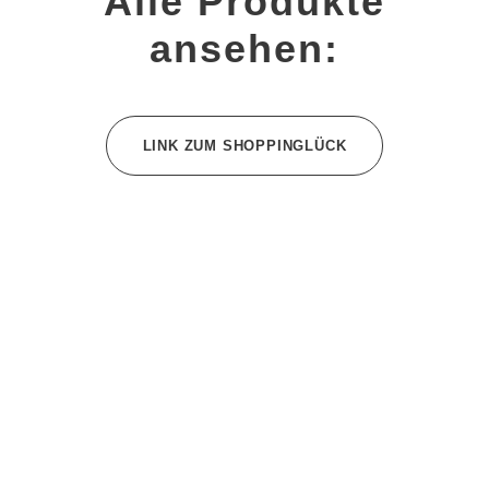
Alle Produkte
ansehen:
LINK ZUM SHOPPINGLÜCK
Hochwertige Produkte
superschnell geliefert