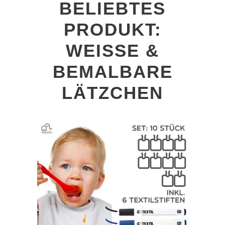
BELIEBTES
PRODUKT:
WEISSE & B
EMALBARE L
ÄTZCHEN