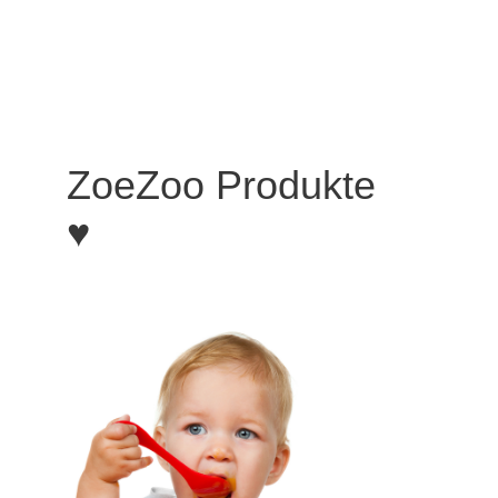
ZoeZoo Produkte
♥